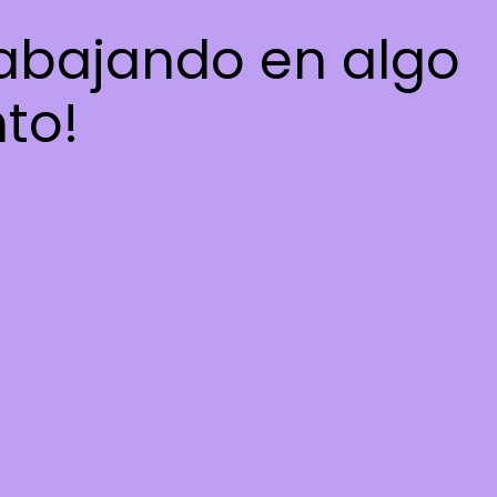
rabajando en algo
nto!