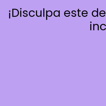
¡Disculpa este d
inc