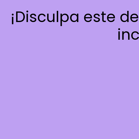
¡Disculpa este d
inc