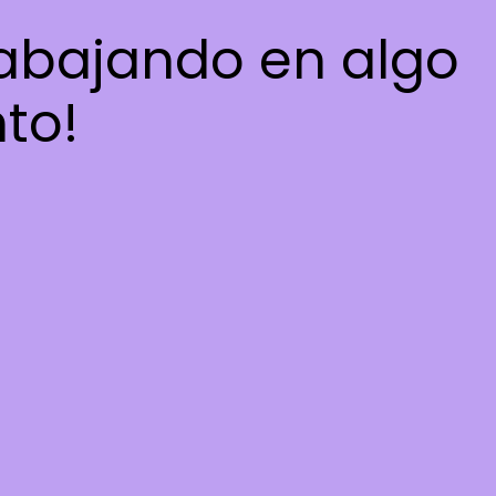
rabajando en algo
nto!