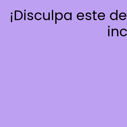
¡Disculpa este d
inc