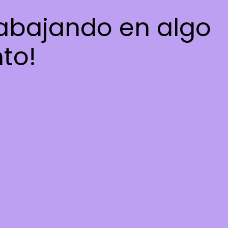
rabajando en algo
nto!