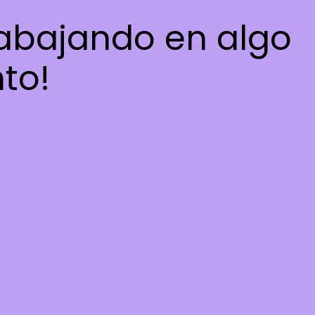
rabajando en algo
nto!