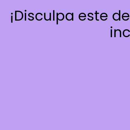
¡Disculpa este d
inc