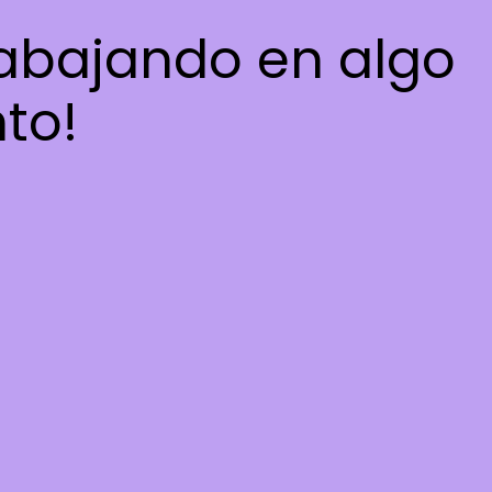
rabajando en algo
nto!