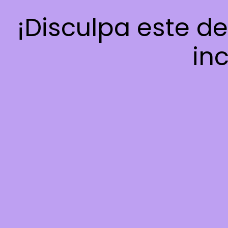
¡Disculpa este d
inc