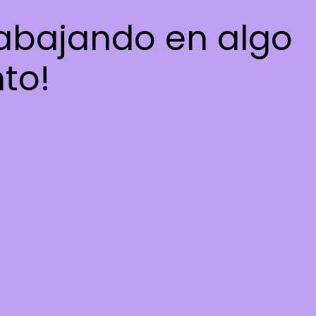
rabajando en algo
nto!