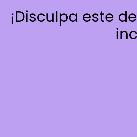
¡Disculpa este d
inc