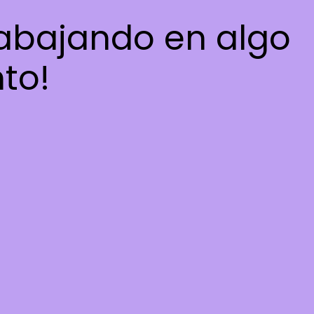
rabajando en algo
nto!