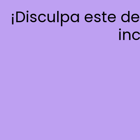
¡Disculpa este d
inc