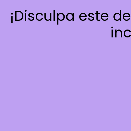
¡Disculpa este d
inc