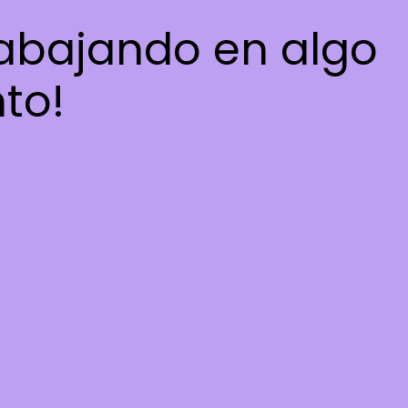
rabajando en algo
nto!