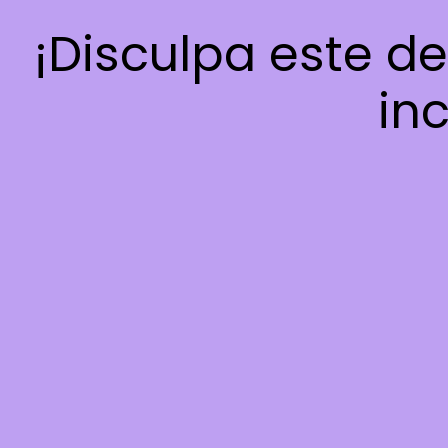
¡Disculpa este d
inc