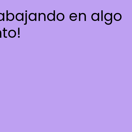
rabajando en algo
nto!