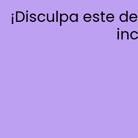
¡Disculpa este d
inc