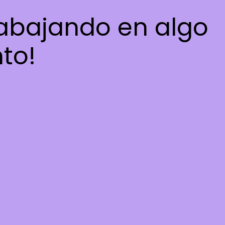
rabajando en algo
nto!