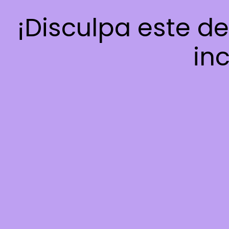
¡Disculpa este d
inc