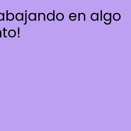
rabajando en algo
nto!