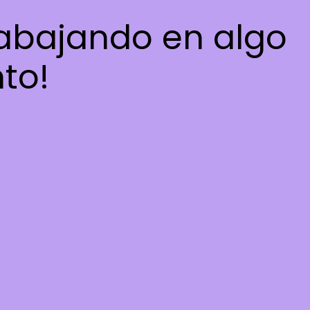
rabajando en algo
nto!