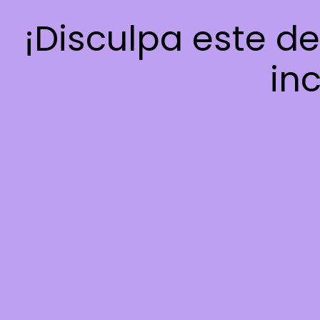
¡Disculpa este d
inc