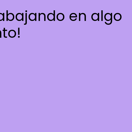
rabajando en algo
nto!