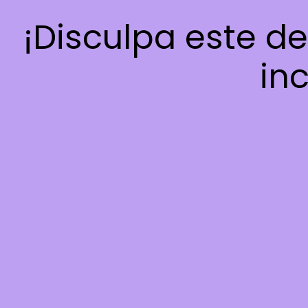
¡Disculpa este d
inc