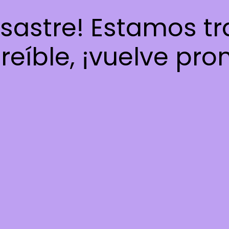
esastre! Estamos t
reíble, ¡vuelve pro