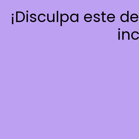
¡Disculpa este d
inc