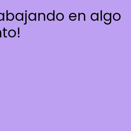
rabajando en algo
nto!