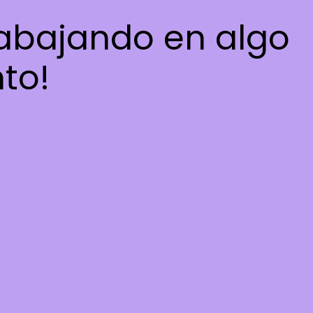
rabajando en algo
nto!