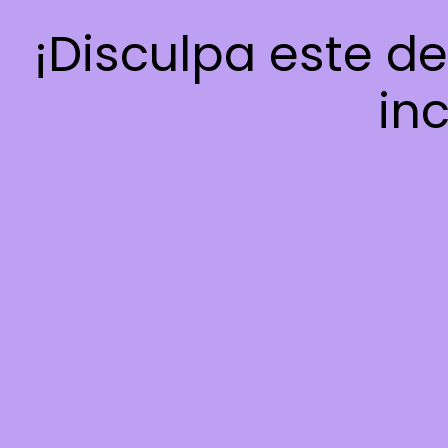
¡Disculpa este d
inc