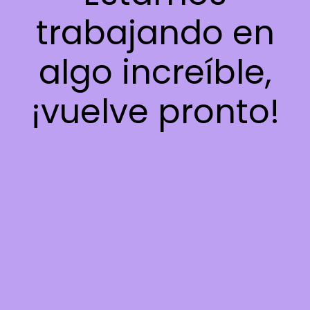
trabajando en
algo increíble,
¡vuelve pronto!