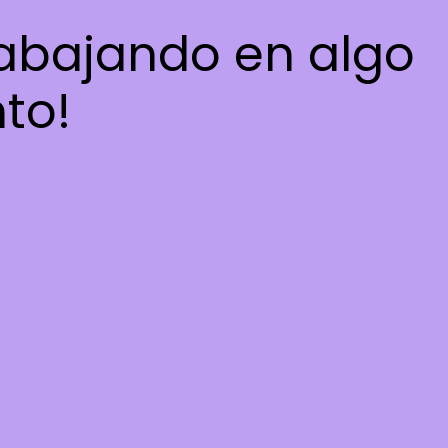
rabajando en algo
nto!