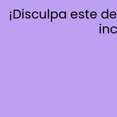
¡Disculpa este d
inc