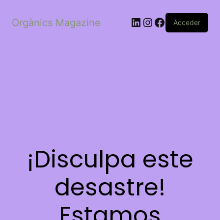
LinkedIn
Instagram
Facebook
Orgànics Magazine
Acceder
¡Disculpa este
desastre!
Estamos