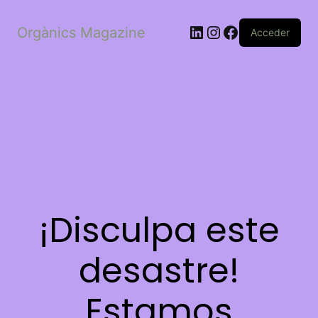
LinkedIn
Instagram
Facebook
Orgànics Magazine
Acceder
¡Disculpa este
desastre!
Estamos