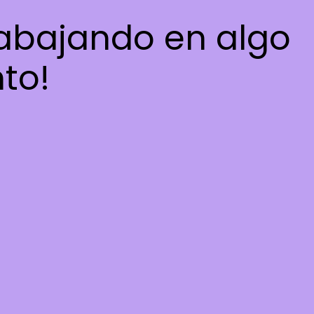
rabajando en algo
nto!