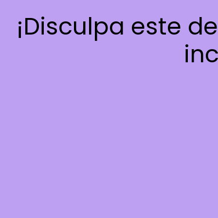
¡Disculpa este d
inc