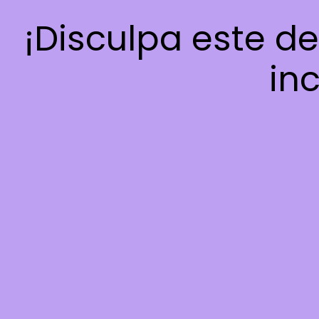
¡Disculpa este d
inc