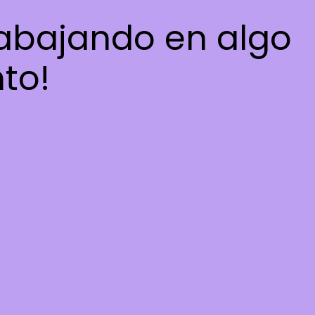
rabajando en algo
nto!